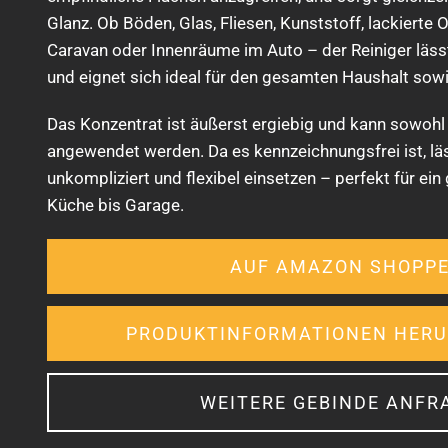
Glanz. Ob Böden, Glas, Fliesen, Kunststoff, lackierte
Caravan oder Innenräume im Auto – der Reiniger lässt 
und eignet sich ideal für den gesamten Haushalt sow
Das Konzentrat ist äußerst ergiebig und kann sowohl 
angewendet werden. Da es kennzeichnungsfrei ist, läss
unkompliziert und flexibel einsetzen – perfekt für ei
Küche bis Garage.
AUF AMAZON SHOPP
PRODUKTINFORMATIONEN HER
WEITERE GEBINDE ANFR