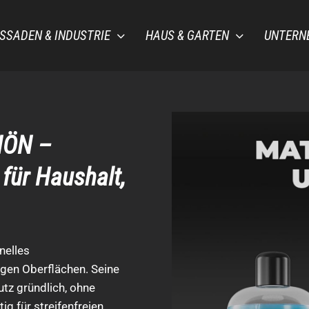
SSADEN & INDUSTRIE
HAUS & GARTEN
UNTERN
HÖN –
für Haushalt,
nelles
gen Oberflächen. Seine
tz gründlich, ohne
ig für streifenfreien