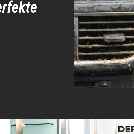
rfekte