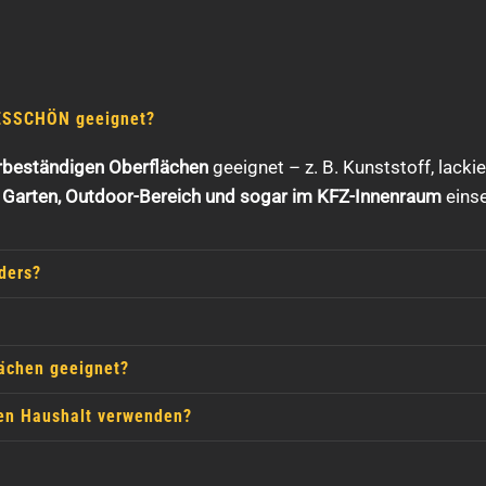
LLESSCHÖN geeignet?
rbeständigen Oberflächen
geeignet – z. B. Kunststoff, lackie
, Garten, Outdoor-Bereich und sogar im KFZ-Innenraum
einse
ders?
lächen geeignet?
en Haushalt verwenden?