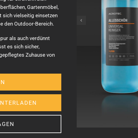
 Oberflächen, Gartenmöbel,
sich vielseitig einsetzen
ie den Outdoor-Bereich.
pur als auch verdünnt
t es sich sicher,
n gepflegtes Zuhause von
EN
UNTERLADEN
AGEN