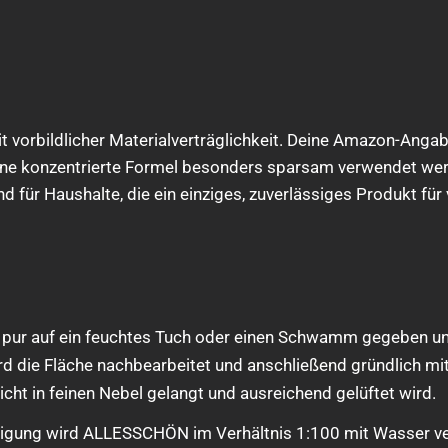
orbildlicher Materialverträglichkeit. Deine Amazon-Angaben 
 seine konzentrierte Formel besonders sparsam verwendet wer
d für Haushalte, die ein einziges, zuverlässiges Produkt fü
 pur auf ein feuchtes Tuch oder einen Schwamm gegeben und
wird die Fläche nachbearbeitet und anschließend gründlich 
icht in feinen Nebel gelangt und ausreichend gelüftet wird.
inigung wird ALLESSCHÖN im Verhältnis 1:100 mit Wasser ve