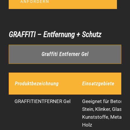
ANFORDERN
GRAFFITI – Entfernung + Schutz
Graffiti Entferner Gel
Produktbezeichnung
Einsatzgebiete
GRAFFITIENTFERNER Gel
Geeignet für Beton,
Stein, Klinker, Glas,
Kunststoffe, Metall u
Holz